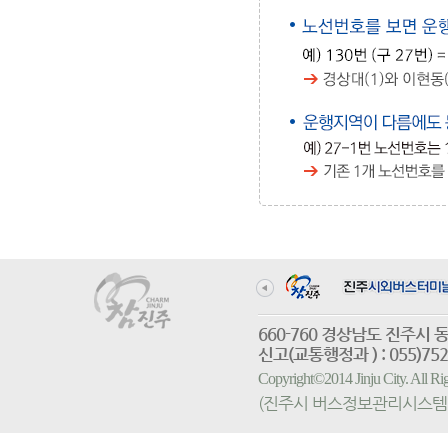
660-760 경상남도 진
신고(교통행정과 ) : 055)752-
Copyright©2014 Jinju City. All
(진주시 버스정보관리시스템 홈페