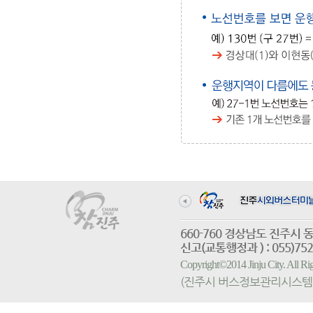
660-760 경상남도 진
신고(교통행정과 ) : 055)752-
Copyright©2014 Jinju City. All
(진주시 버스정보관리시스템 홈페