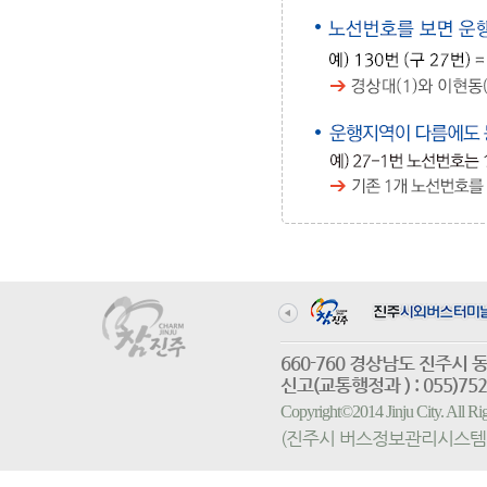
660-760 경상남도 진
신고(교통행정과 ) : 055)752-
Copyright©2014 Jinju City. All
(진주시 버스정보관리시스템 홈페