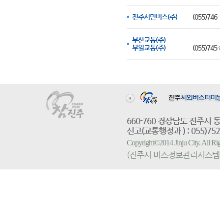
진주시민버스(주)
(055)746-
부산교통(주)
부일교통(주)
(055)745-
660-760 경상남도 진
신고(교통행정과 ) : 055)752-
Copyright©2014 Jinju City. All
(진주시 버스정보관리시스템 홈페