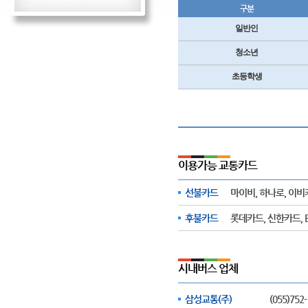
구분
일반인
청소년
초등학생
이용가능 교통카드
선불카드
마이비, 하나로, 이비
후불카드
롯데카드, 신한카드, 
시내버스 업체
삼성교통(주)
(055)752-