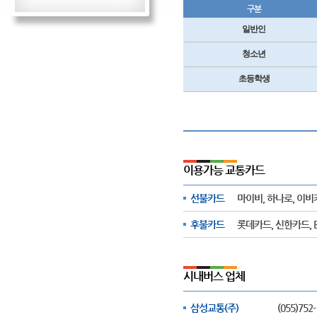
구분
일반인
청소년
초등학생
이용가능 교통카드
선불카드
마이비, 하나로, 이비
후불카드
롯데카드, 신한카드, 
시내버스 업체
삼성교통(주)
(055)752-