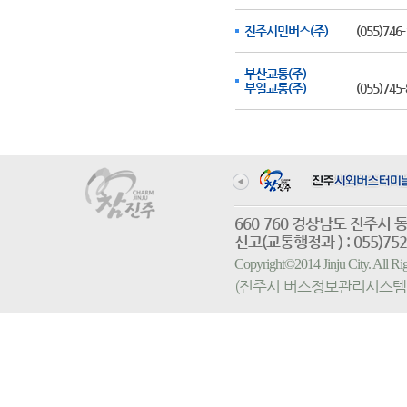
진주시민버스(주)
(055)746-
부산교통(주)
부일교통(주)
(055)745-
660-760 경상남도 진
신고(교통행정과 ) : 055)752-
Copyright©2014 Jinju City. All
(진주시 버스정보관리시스템 홈페