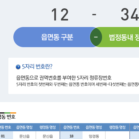
동 번호
동 번호
읍면동 명칭
행정동 명칭
읍면동 번호
읍면동 명칭
행정동 명칭
읍면
01
문산읍
문산읍
18
망경동