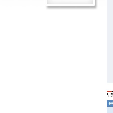
법정
읍면