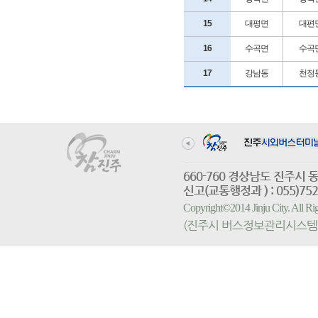
15
대평면
대편
16
수곡면
수곡
17
강남동
천정
660-760 경상남도 진
신고(교통행정과 ) : 055)752-
Copyright©2014 Jinju City. All
(진주시 버스정보관리시스템 홈페