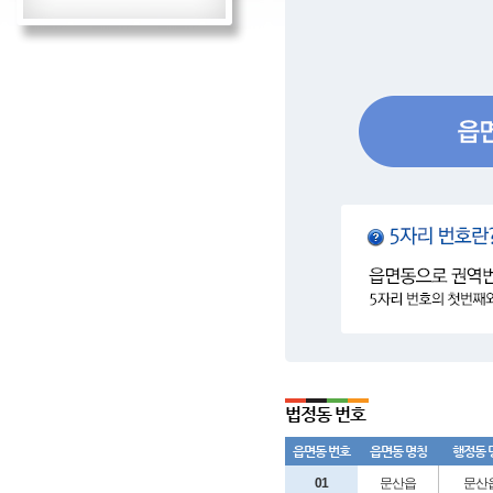
법정동 번호
읍면동 번호
읍면동 명칭
행정동 
01
문산읍
문산