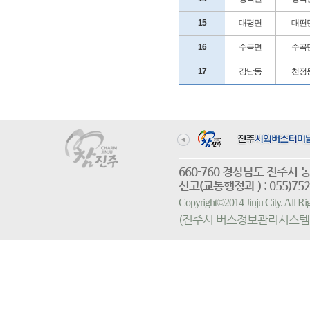
15
대평면
대편
16
수곡면
수곡
17
강남동
천정
660-760 경상남도 진
신고(교통행정과 ) : 055)752-
Copyright©2014 Jinju City. All
(진주시 버스정보관리시스템 홈페