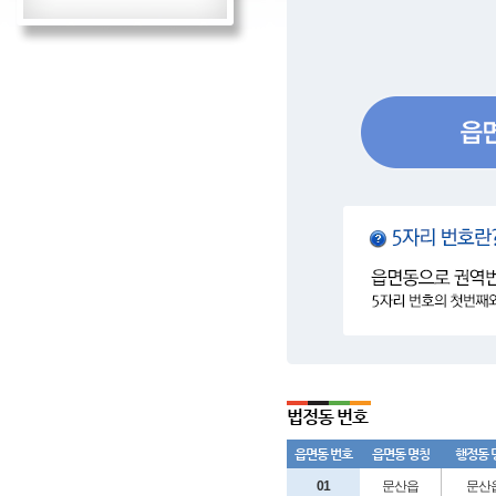
법정동 번호
읍면동 번호
읍면동 명칭
행정동 
01
문산읍
문산