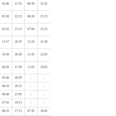
05:40
21:35
06:50
22:45
05:30
22:25
06:20
23:15
05:45
21:15
07:00
22:25
13:57
20:35
15:10
21:50
10:30
20:50
11:45
22:05
09:50
17:50
11:05
19:05
05:40
20:50
-
-
06:10
20:35
-
-
06:00
21:05
-
-
07:05
19:15
-
-
06:25
17:15
07:45
18:45