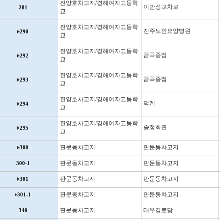
진양호차고지/경해여자고등학
이반성교차로
281
교
진양호차고지/경해여자고등학
진주노인요양병원
290
교
진양호차고지/경해여자고등학
금곡종점
292
교
진양호차고지/경해여자고등학
금곡종점
293
교
진양호차고지/경해여자고등학
덕계
294
교
진양호차고지/경해여자고등학
송정회관
295
교
판문동차고지
판문동차고지
300
판문동차고지
판문동차고지
300-1
판문동차고지
판문동차고지
301
판문동차고지
판문동차고지
301-1
판문동차고지
대우경로당
340