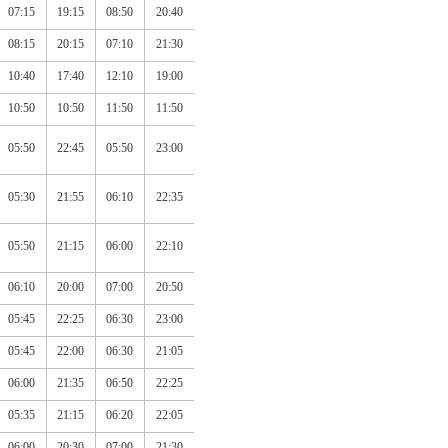
07:15
19:15
08:50
20:40
08:15
20:15
07:10
21:30
10:40
17:40
12:10
19:00
10:50
10:50
11:50
11:50
05:50
22:45
05:50
23:00
05:30
21:55
06:10
22:35
05:50
21:15
06:00
22:10
06:10
20:00
07:00
20:50
05:45
22:25
06:30
23:00
05:45
22:00
06:30
21:05
06:00
21:35
06:50
22:25
05:35
21:15
06:20
22:05
06:00
20:30
07:00
21:30