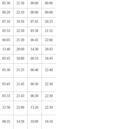
05:30
21:50
00:00
00:00
06:20
22:10
00:00
00:00
07:10
19:50
07:45
20:25
05:55
22:20
05:50
21:52
06:05
21:20
06:45
22:00
13:40
20:00
14:30
20:45
05:45
18:00
06:35
18:45
05:30
21:25
06:40
22:40
05:45
21:45
06:30
22:30
05:33
21:43
06:30
22:30
12:50
22:00
13:20
22:30
08:35
14:50
10:00
16:10