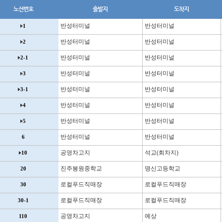
노선번호
출발지
도착지
반성터미널
반성터미널
1
반성터미널
반성터미널
2
반성터미널
반성터미널
2-1
반성터미널
반성터미널
3
반성터미널
반성터미널
3-1
반성터미널
반성터미널
4
반성터미널
반성터미널
5
반성터미널
반성터미널
6
공영차고지
석교(회차지)
10
진주봉원중학교
명신고등학교
20
로컬푸드직매장
로컬푸드직매장
30
로컬푸드직매장
로컬푸드직매장
30-1
공영차고지
예상
110