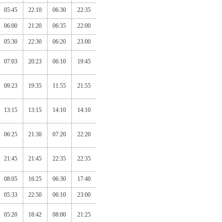
05:45
22:10
06:30
22:35
06:00
21:20
06:35
22:00
05:30
22:30
06:20
23:00
07:03
20:23
06:10
19:45
09:23
19:35
11:55
21:55
13:15
13:15
14:10
14:10
06:25
21:30
07:20
22:20
21:45
21:45
22:35
22:35
08:05
16:25
06:30
17:40
05:33
22:50
06:10
23:00
05:20
18:42
08:00
21:25