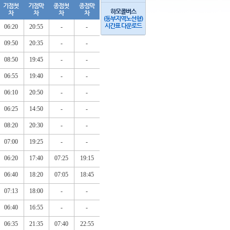
기점첫
기점막
종점첫
종점막
하모콜버스
차
차
차
차
(동부지역노선형)
시간표 다운로드
06:20
20:55
-
-
09:50
20:35
-
-
08:50
19:45
-
-
06:55
19:40
-
-
06:10
20:50
-
-
06:25
14:50
-
-
08:20
20:30
-
-
07:00
19:25
-
-
06:20
17:40
07:25
19:15
06:40
18:20
07:05
18:45
07:13
18:00
-
-
06:40
16:55
-
-
06:35
21:35
07:40
22:55