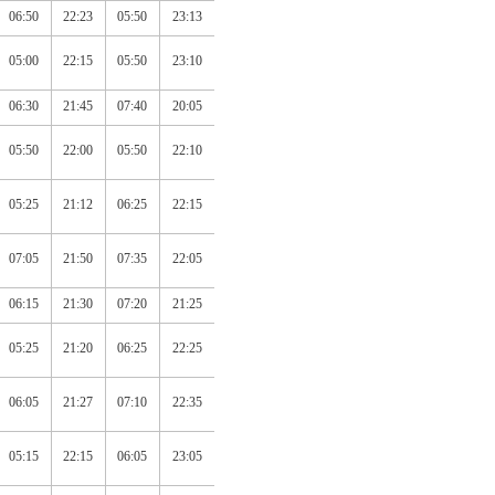
06:50
22:23
05:50
23:13
05:00
22:15
05:50
23:10
06:30
21:45
07:40
20:05
05:50
22:00
05:50
22:10
05:25
21:12
06:25
22:15
07:05
21:50
07:35
22:05
06:15
21:30
07:20
21:25
05:25
21:20
06:25
22:25
06:05
21:27
07:10
22:35
05:15
22:15
06:05
23:05