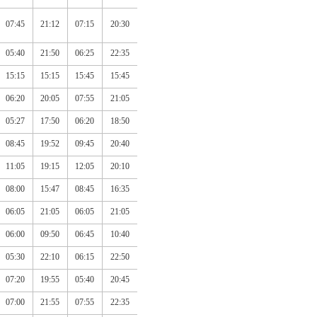
07:45
21:12
07:15
20:30
05:40
21:50
06:25
22:35
15:15
15:15
15:45
15:45
06:20
20:05
07:55
21:05
05:27
17:50
06:20
18:50
08:45
19:52
09:45
20:40
11:05
19:15
12:05
20:10
08:00
15:47
08:45
16:35
06:05
21:05
06:05
21:05
06:00
09:50
06:45
10:40
05:30
22:10
06:15
22:50
07:20
19:55
05:40
20:45
07:00
21:55
07:55
22:35