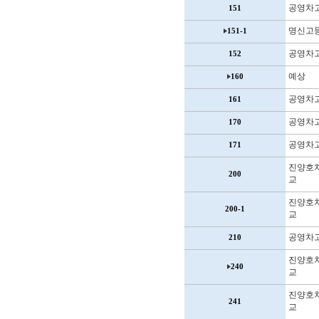
공영차고
151
명신고
151-1
공영차
152
예상
160
공영차
161
공영차
170
공영차
171
진양호
200
교
진양호
200-1
교
공영차
210
진양호
240
교
진양호
241
교