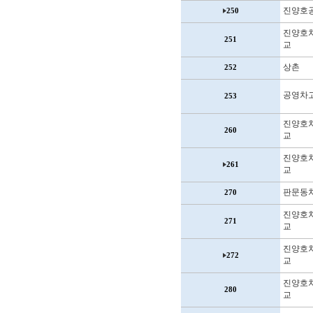
진양호
250
진양호
251
교
상촌
252
공영차
253
진양호
260
교
진양호
261
교
판문동
270
진양호
271
교
진양호
272
교
진양호
280
교