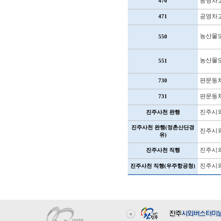
공영차
470
공영차
471
농산물
550
농산물
551
판문동
730
판문동
731
진주시외
진주사천 완행
진주사천 완행(정촌산단경
진주시외
유)
진주시외
진주사천 직행
진주시외
진주사천 직행(우주항공청)