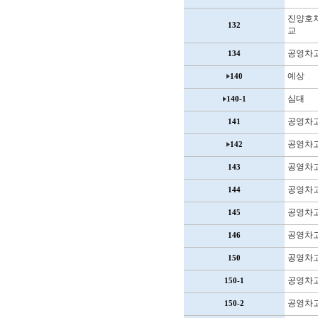
진양호
132
교
공영차
134
예상
140
심대
140-1
공영차
141
공영차
142
공영차
143
공영차
144
공영차
145
공영차
146
공영차
150
공영차
150-1
공영차
150-2