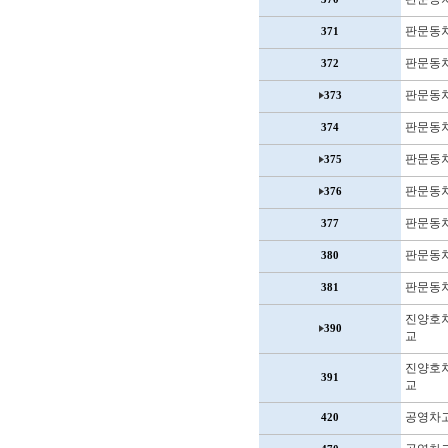
판문동
371
판문동
372
판문동
373
판문동
374
판문동
375
판문동
376
판문동
377
판문동
380
판문동
381
진양호
390
교
진양호
391
교
공영차
420