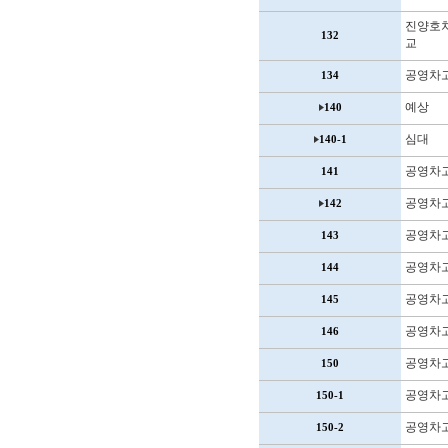
진양호
132
교
공영차
134
예상
140
심대
140-1
공영차
141
공영차
142
공영차
143
공영차
144
공영차
145
공영차
146
공영차
150
공영차
150-1
공영차
150-2