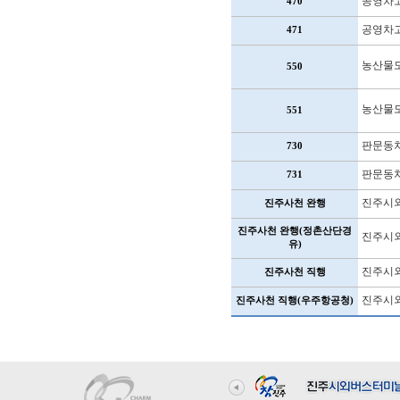
공영차
470
공영차
471
농산물
550
농산물
551
판문동
730
판문동
731
진주시외
진주사천 완행
진주사천 완행(정촌산단경
진주시외
유)
진주시외
진주사천 직행
진주시외
진주사천 직행(우주항공청)