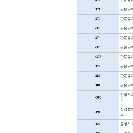
판문동
371
판문동
372
판문동
373
판문동
374
판문동
375
판문동
376
판문동
377
판문동
380
판문동
381
진양호
390
교
진양호
391
교
공영차
420