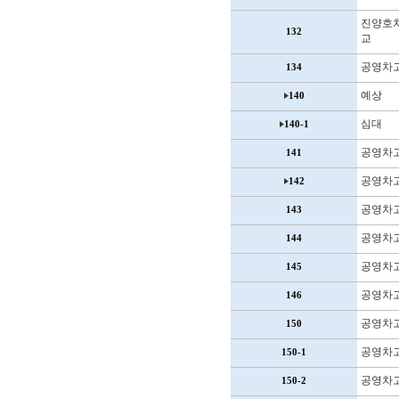
진양호
132
교
공영차
134
예상
140
심대
140-1
공영차
141
공영차
142
공영차
143
공영차
144
공영차
145
공영차
146
공영차
150
공영차
150-1
공영차
150-2