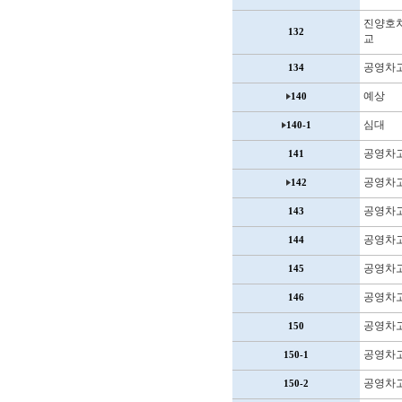
진양호
132
교
공영차
134
예상
140
심대
140-1
공영차
141
공영차
142
공영차
143
공영차
144
공영차
145
공영차
146
공영차
150
공영차
150-1
공영차
150-2