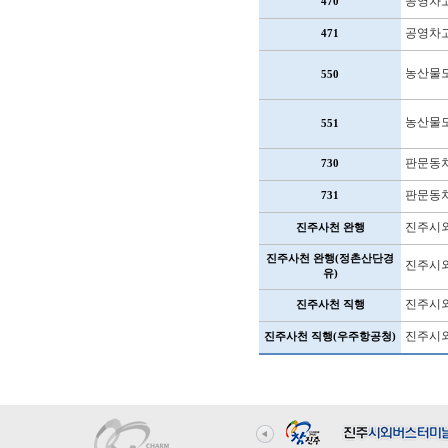
공영차
470
공영차
471
농산물
550
농산물
551
판문동
730
판문동
731
진주시외
진주사천 완행
진주사천 완행(정촌산단경
진주시외
유)
진주시외
진주사천 직행
진주시외
진주사천 직행(우주항공청)