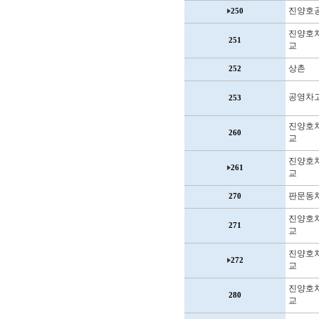
진양호
250
진양호
251
교
상촌
252
공영차
253
진양호
260
교
진양호
261
교
판문동
270
진양호
271
교
진양호
272
교
진양호
280
교