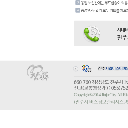
3
동일 노선간에는 무료환승이 적용
4
승/하차 단말기 모두 카드를 체크
시내버
진주
660-760 경상남도 진
신고(교통행정과 ) : 055)752-
Copyright©2014 Jinju City. All
(진주시 버스정보관리시스템 홈페