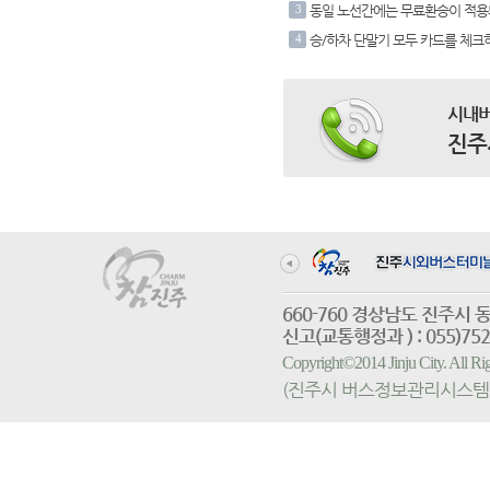
3
동일 노선간에는 무료환승이 적용
4
승/하차 단말기 모두 카드를 체크
시내버
진주
660-760 경상남도 진
신고(교통행정과 ) : 055)752-
Copyright©2014 Jinju City. All
(진주시 버스정보관리시스템 홈페