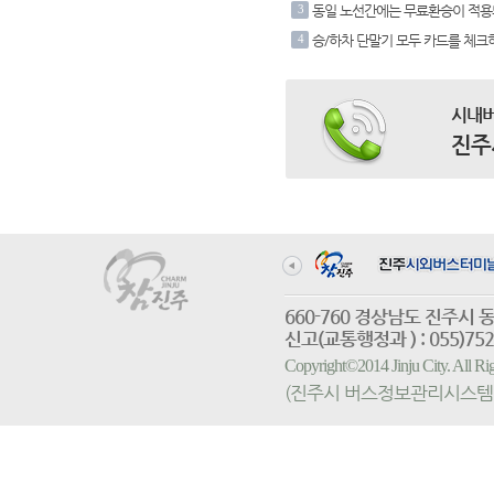
3
동일 노선간에는 무료환승이 적용
4
승/하차 단말기 모두 카드를 체크
시내버
진주
660-760 경상남도 진
신고(교통행정과 ) : 055)752-
Copyright©2014 Jinju City. All
(진주시 버스정보관리시스템 홈페