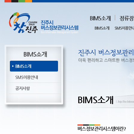
BIMS소개
정류장
BIMS소개
SMS이용안
BIMS소개
BIMS소개
SMS이용안내
공지사항
BIMS소개
ㅣJinju Bus Infoma
버스정보관리시스템이란?