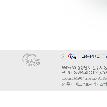
660-760 경상남도 진
신고(교통행정과 ) : 055)752-
Copyright©2014 Jinju City. All
(진주시 버스정보관리시스템 홈페