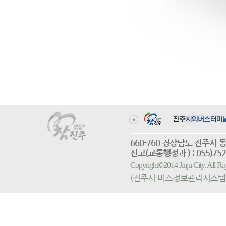
660-760 경상남도 진
신고(교통행정과 ) : 055)752-
Copyright©2014 Jinju City. All
(진주시 버스정보관리시스템 홈페