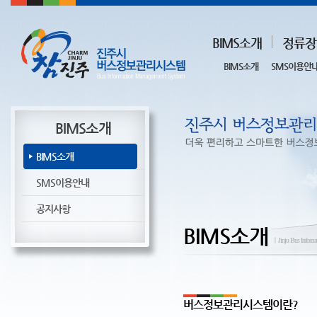
BIMS소개
정류장
BIMS소개
SMS이용안
BIMS소개
BIMS소개
SMS이용안내
공지사항
BIMS소개
ㅣJinju Bus Infoma
버스정보관리시스템이란?