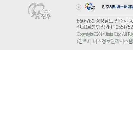
660-760 경상남도 진
신고(교통행정과 ) : 055)752-
Copyright©2014 Jinju City. All
(진주시 버스정보관리시스템 홈페