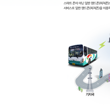
스마트 폰이 아닌 일반 핸드폰(피쳐폰
서비스로 일반 핸드폰(피쳐폰)을 이용