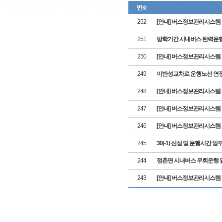
번호
252
[안내] 버스정보관리시스템
251
방학기간 시내버스 탄력운행 안내(평일
250
[안내] 버스정보관리시스템
249
이반성교차로 운행노선 연장·단축 
248
[안내] 버스정보관리시스템
247
[안내] 버스정보관리시스템
246
[안내] 버스정보관리시스템
245
30(-1) 신설 및 운행시간 일부 변경
244
정촌면 시내버스 우회운행 알림(2
243
[안내] 버스정보관리시스템