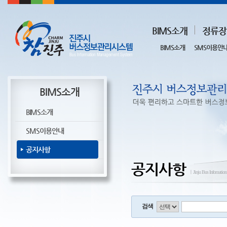
BIMS소개
정류장
BIMS소개
SMS이용안
BIMS소개
BIMS소개
SMS이용안내
공지사항
공지사항
ㅣJinju Bus Infomatio
검색