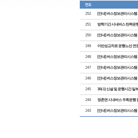
번호
252
[안내] 버스정보관리시스템
251
방학기간 시내버스 탄력운행 안내(평일
250
[안내] 버스정보관리시스템
249
이반성교차로 운행노선 연장·단축 
248
[안내] 버스정보관리시스템
247
[안내] 버스정보관리시스템
246
[안내] 버스정보관리시스템
245
30(-1) 신설 및 운행시간 일부 변경
244
정촌면 시내버스 우회운행 알림(2
243
[안내] 버스정보관리시스템