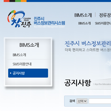
BIMS소개
정류장
BIMS소개
SMS이용안
BIMS소개
BIMS소개
SMS이용안내
공지사항
공지사항
ㅣJinju Bus Infomatio
검색