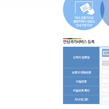
안심귀가서비스 등록
도착지 정류장
보호자 전화번호
비밀번호
비밀번호 확인
자녀 태그ID