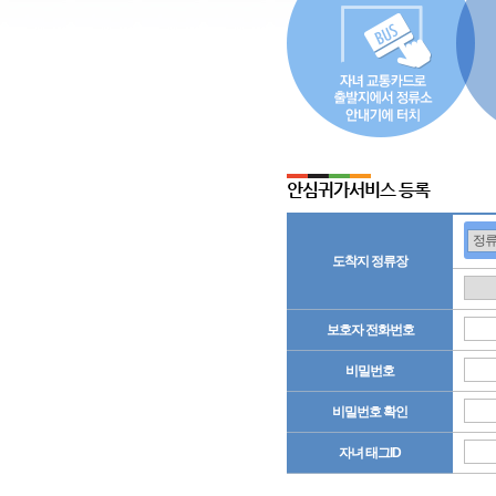
안심귀가서비스 등록
도착지 정류장
보호자 전화번호
비밀번호
비밀번호 확인
자녀 태그ID