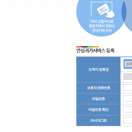
안심귀가서비스 등록
도착지 정류장
보호자 전화번호
비밀번호
비밀번호 확인
자녀 태그ID