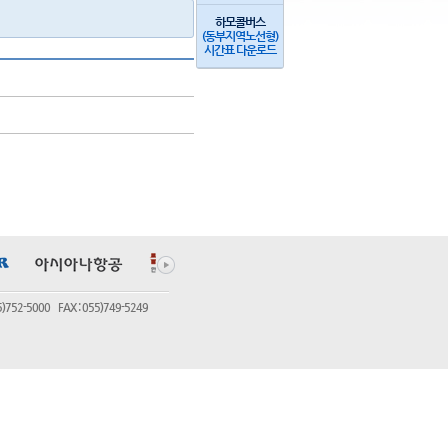
하모콜버스
(동부지역노선형)
시간표 다운로드
5000 FAX : 055)749-5249