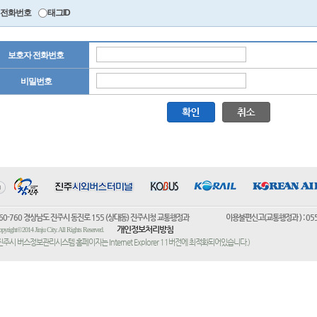
전화번호
태그ID
보호자 전화번호
비밀번호
60-760 경상남도 진주시 동진로 155 (상대동) 진주시청 교통행정과 이용불편신고(교통행정과 ) : 055)752-
개인정보처리방침
pyright©2014 Jinju City. All Rights Reserved.
진주시 버스정보관리시스템 홈페이지는 Internet Explorer 11버전에 최적화되어있습니다.)