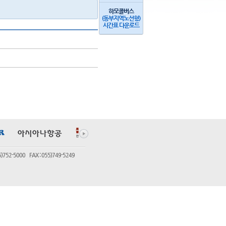
하모콜버스
(동부지역노선형)
시간표 다운로드
5000 FAX : 055)749-5249