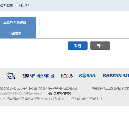
전화번호
태그ID
보호자 전화번호
비밀번호
60-760 경상남도 진주시 동진로 155 (상대동) 진주시청 교통행정과 이용불편신고(교통행정과 ) : 055)752-
개인정보처리방침
pyright©2014 Jinju City. All Rights Reserved.
진주시 버스정보관리시스템 홈페이지는 Internet Explorer 11버전에 최적화되어있습니다.)