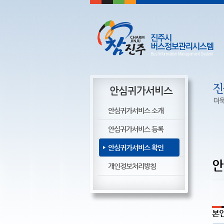
안심귀가서비스
안심귀가서비스 소개
안심귀가서비스 등록
안심귀가서비스 확인
안
개인정보처리방침
본인