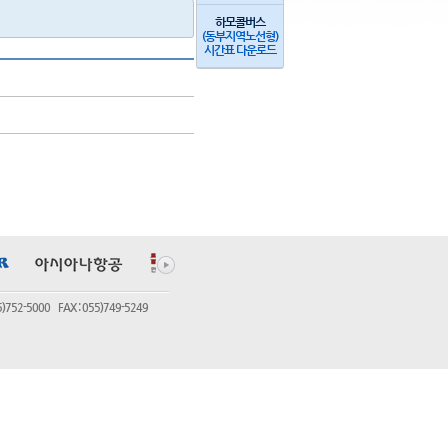
하모콜버스
(동부지역노선형)
시간표 다운로드
5000 FAX : 055)749-5249