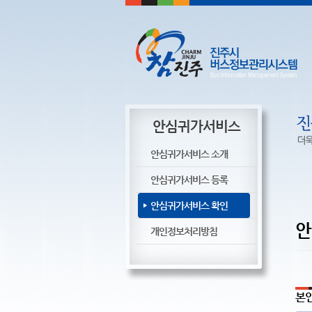
안심귀가서비스
안심귀가서비스 소개
안심귀가서비스 등록
안심귀가서비스 확인
안
개인정보처리방침
본인