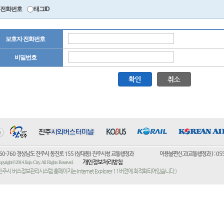
전화번호
태그ID
보호자 전화번호
비밀번호
60-760 경상남도 진주시 동진로 155 (상대동) 진주시청 교통행정과 이용불편신고(교통행정과 ) : 055)752-
개인정보처리방침
pyright©2014 Jinju City. All Rights Reserved.
진주시 버스정보관리시스템 홈페이지는 Internet Explorer 11버전에 최적화되어있습니다.)