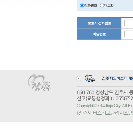
전화번호
태그ID
보호자 전화번호
비밀번호
660-760 경상남도 진
신고(교통행정과 ) : 055)752-
Copyright©2014 Jinju City. All
(진주시 버스정보관리시스템 홈페