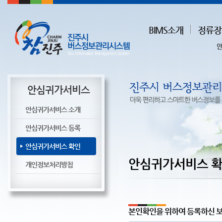
BIMS소개
정류장
안
안심귀가서비스
안심귀가서비스 소개
안심귀가서비스 등록
안심귀가서비스 확인
안심귀가서비스 
개인정보처리방침
본인확인을 위하여 등록하신 