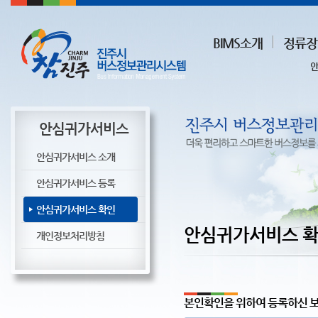
BIMS소개
정류장
안
안심귀가서비스
안심귀가서비스 소개
안심귀가서비스 등록
안심귀가서비스 확인
안심귀가서비스 
개인정보처리방침
본인확인을 위하여 등록하신 