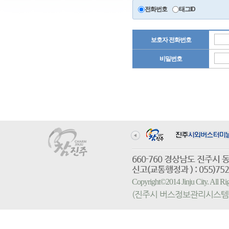
전화번호
태그ID
보호자 전화번호
비밀번호
660-760 경상남도 진
신고(교통행정과 ) : 055)752-
Copyright©2014 Jinju City. All
(진주시 버스정보관리시스템 홈페