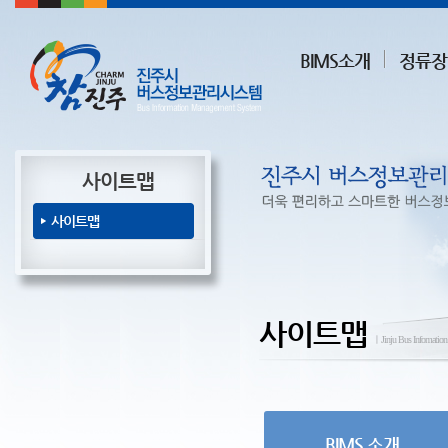
BIMS소개
정류장
사이트맵
사이트맵
사이트맵
ㅣJinju Bus Infomatio
BIMS 소개