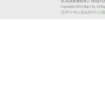
신고(교통행정과 ) : 055)752-
Copyright©2014 Jinju City. All
(진주시 버스정보관리시스템 홈페