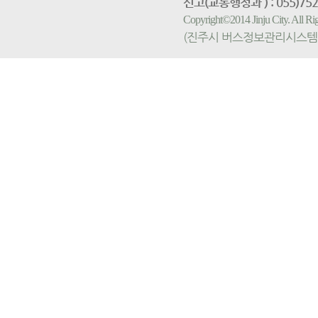
신고(교통행정과 ) : 055)752-
Copyright©2014 Jinju City. All
(진주시 버스정보관리시스템 홈페