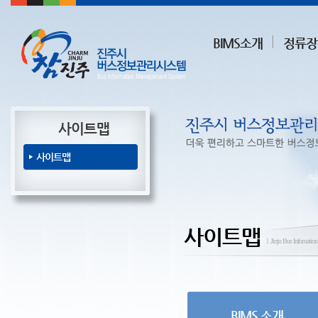
BIMS소개
정류장
사이트맵
사이트맵
사이트맵
ㅣJinju Bus Infomatio
BIMS 소개