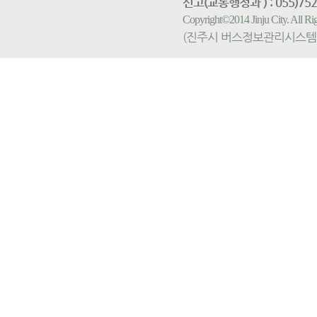
신고(교통행정과 ) : 055)752-
Copyright©2014 Jinju City. All
(진주시 버스정보관리시스템 홈페