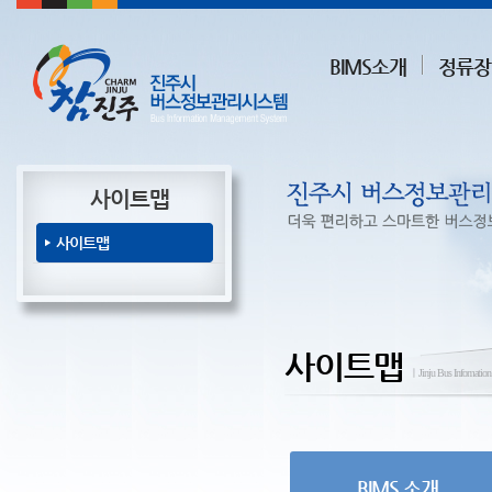
BIMS소개
정류장
사이트맵
사이트맵
사이트맵
ㅣJinju Bus Infomatio
BIMS 소개