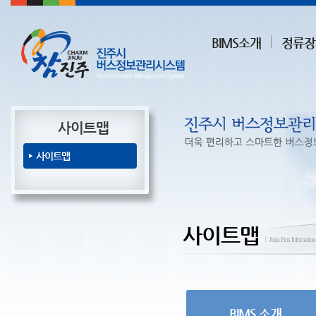
BIMS소개
정류장
사이트맵
사이트맵
사이트맵
ㅣJinju Bus Infomatio
BIMS 소개