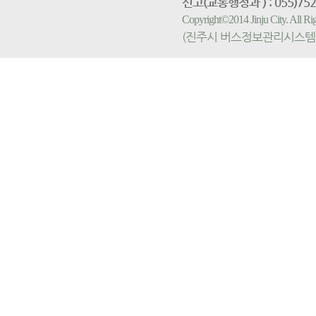
신고(교통행정과 ) : 055)752-
Copyright©2014 Jinju City. All
(진주시 버스정보관리시스템 홈페