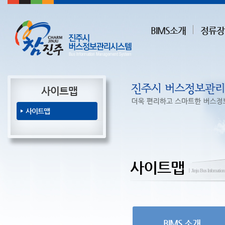
BIMS소개
정류장
사이트맵
사이트맵
사이트맵
ㅣJinju Bus Infomatio
BIMS 소개