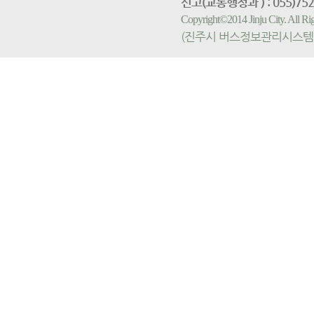
신고(교통행정과 ) : 055)752-
Copyright©2014 Jinju City. All
(진주시 버스정보관리시스템 홈페