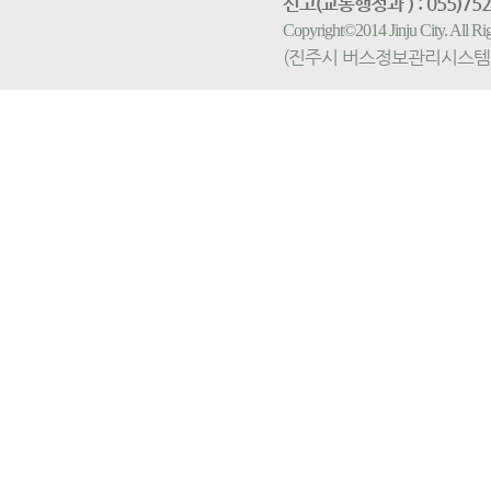
신고(교통행정과 ) : 055)752-
Copyright©2014 Jinju City. All
(진주시 버스정보관리시스템 홈페