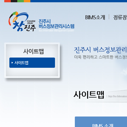
BIMS소개
정류장
사이트맵
사이트맵
사이트맵
ㅣJinju Bus Infomatio
BIMS 소개