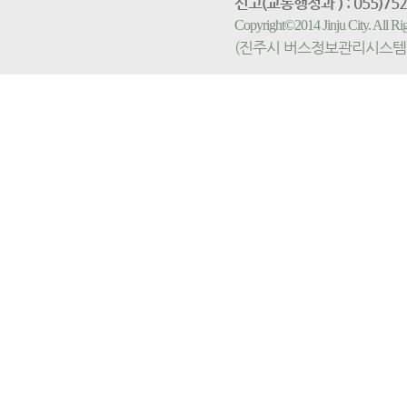
신고(교통행정과 ) : 055)752-
Copyright©2014 Jinju City. All
(진주시 버스정보관리시스템 홈페