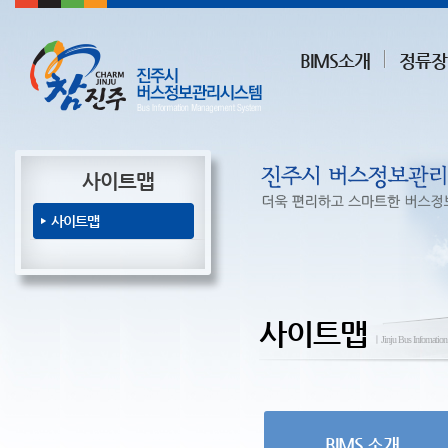
BIMS소개
정류장
사이트맵
사이트맵
사이트맵
ㅣJinju Bus Infomatio
BIMS 소개