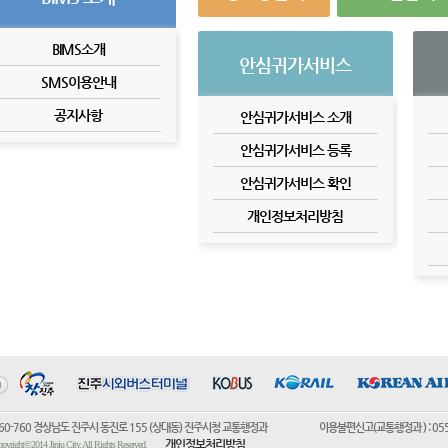
BIMS소개
안심귀가서비스
SMS이용안내
공지사항
안심귀가서비스 소개
안심귀가서비스 등록
안심귀가서비스 확인
개인정보처리방침
60-760 경상남도 진주시 동진로 155 (상대동) 진주시청 교통행정과 이용불편신고(교통행정과 ) : 055)752-
개인정보처리방침
pyright©2014 Jinju City. All Rights Reserved.