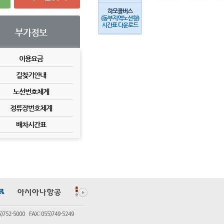
하모콜버스
(동부지역노선형)
시간표 다운로드
부가정보
이용요금
길찾기안내
노선번호체계
정류장번호체계
배차시간표
5000 FAX : 055)749-5249